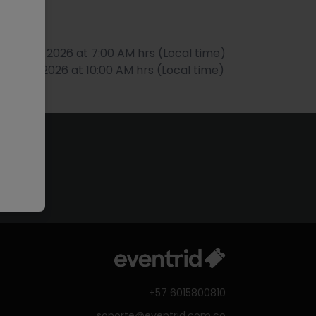
uly 12th, 2026 at 7:00 AM hrs (Local time)
ly 12th, 2026 at 10:00 AM hrs (Local time)
+57 6015800810
soporte@eventrid.com.co