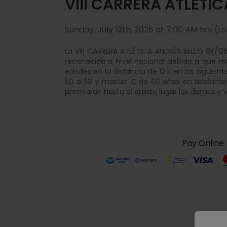
VIII CARRERA ATLÉTIC
Sunday, July 12th, 2026 at 7:00 AM hrs (L
La VIII CARRERA ATLÉTICA ANDRÉS BELLO 6K/12
reconocida a nivel nacional debido a que reú
edades en la distancia de 12 k en las siguien
50 a 59 y master C de 60 años en adelante 
premiaran hasta el quinto lugar las damas y va
Pay Online