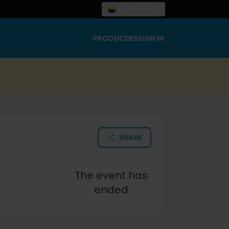
Colombia
PRODUCERS
SIGN IN
SHARE
The event has
ended