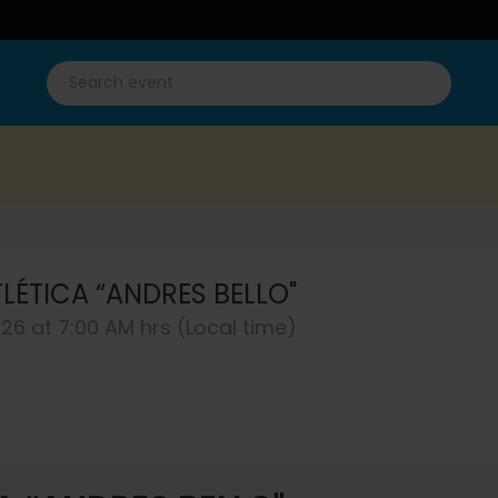
TLÉTICA “ANDRES BELLO"
026 at 7:00 AM hrs (Local time)