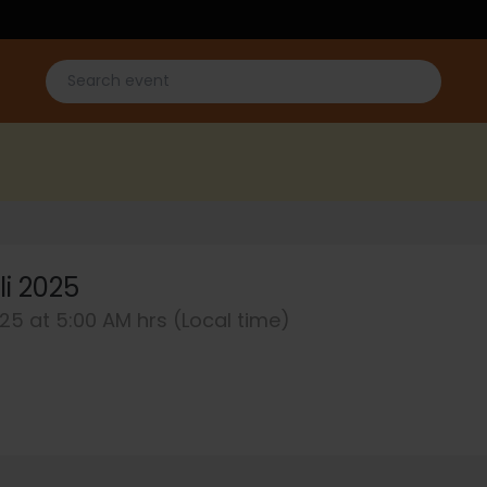
i 2025
25 at 5:00 AM hrs (Local time)