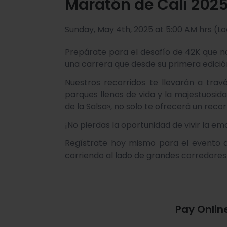
Maratón de Cali 202
Sunday, May 4th, 2025 at 5:00 AM hrs (Lo
Prepárate para el desafío de 42K que n
una carrera que desde su primera edición
Nuestros recorridos te llevarán a trav
parques llenos de vida y la majestuosid
de la Salsa», no solo te ofrecerá un recor
¡No pierdas la oportunidad de vivir la emoc
Regístrate hoy mismo para el evento qu
corriendo al lado de grandes corredores é
Pay Onlin