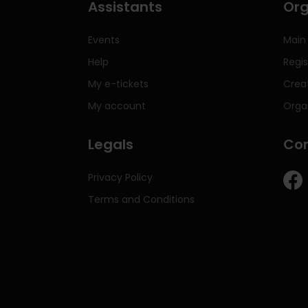
Assistants
Org
Events
Main
Help
Regis
My e-tickets
Crea
My account
Orga
Legals
Con
Privacy Policy
Terms and Conditions