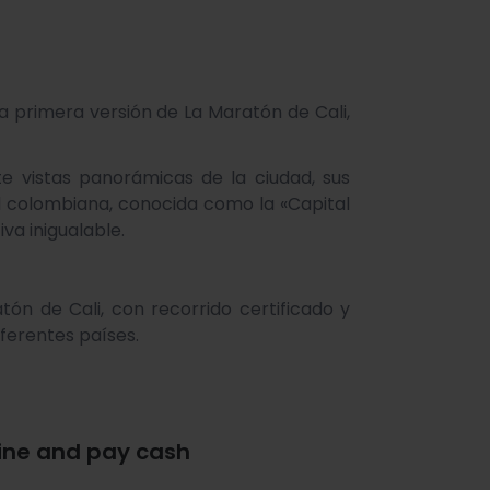
 primera versión de La Maratón de Cali,
te vistas panorámicas de la ciudad, sus
ad colombiana, conocida como la «Capital
va inigualable.
ón de Cali, con recorrido certificado y
iferentes países.
ine and pay cash