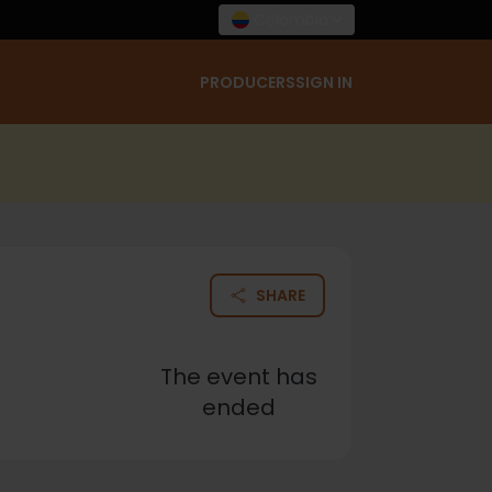
Colombia
PRODUCERS
SIGN IN
SHARE
The event has
ended